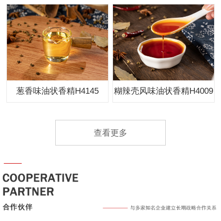
葱香味油状香精H4145
糊辣壳风味油状香精H4009
查看更多