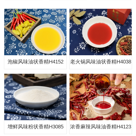
泡椒风味油状香精H4152
老火锅风味油状香精H4038
增鲜风味粉状香精H3085
浓香麻辣风味油香精H4123