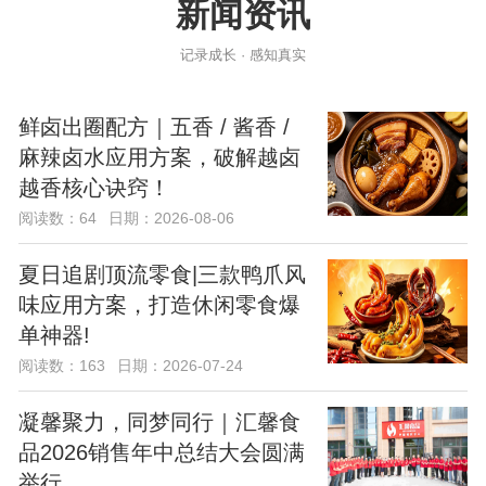
新闻资讯
记录成长 · 感知真实
鲜卤出圈配方｜五香 / 酱香 /
麻辣卤水应用方案，破解越卤
越香核心诀窍！
阅读数：64
日期：2026-08-06
夏日追剧顶流零食|三款鸭爪风
味应用方案，打造休闲零食爆
单神器!
阅读数：163
日期：2026-07-24
凝馨聚力，同梦同行｜汇馨食
品2026销售年中总结大会圆满
举行